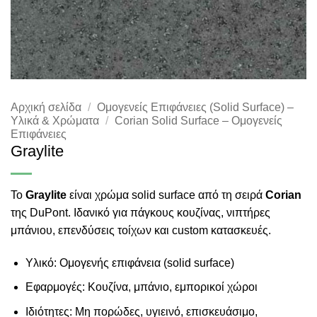
Αρχική σελίδα
/
Ομογενείς Επιφάνειες (Solid Surface) –
Υλικά & Χρώματα
/
Corian Solid Surface – Ομογενείς
Επιφάνειες
Graylite
Το
Graylite
είναι χρώμα solid surface από τη σειρά
Corian
της DuPont. Ιδανικό για πάγκους κουζίνας, νιπτήρες
μπάνιου, επενδύσεις τοίχων και custom κατασκευές.
Υλικό: Ομογενής επιφάνεια (solid surface)
Εφαρμογές: Κουζίνα, μπάνιο, εμπορικοί χώροι
Ιδιότητες: Μη πορώδες, υγιεινό, επισκευάσιμο,