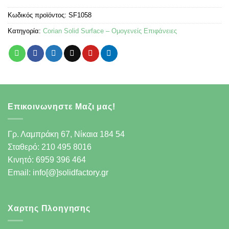
Κωδικός προϊόντος:
SF1058
Κατηγορία:
Corian Solid Surface – Ομογενείς Επιφάνειες
Επικοινωνηστε Μαζι μας!
Γρ. Λαμπράκη 67, Νίκαια 184 54
Σταθερό: 210 495 8016
Κινητό: 6959 396 464
Email: info[@]solidfactory.gr
Χαρτης Πλοηγησης