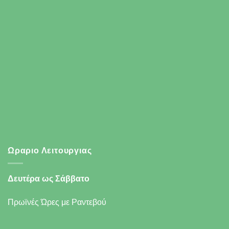
Ωραριο Λειτουργιας
Δευτέρα ως Σάββατο
Πρωϊνές Ώρες με Ραντεβού