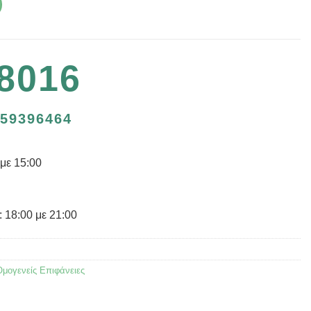
8016
59396464
με 15:00
 18:00 με 21:00
 Ομογενείς Επιφάνειες