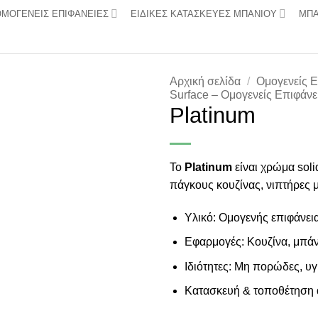
ΟΜΟΓΕΝΕΙΣ ΕΠΙΦΑΝΕΙΕΣ
ΕΙΔΙΚΕΣ ΚΑΤΑΣΚΕΥΕΣ ΜΠΑΝΙΟΥ
ΜΠΑ
Αρχική σελίδα
/
Ομογενείς Ε
Surface – Ομογενείς Επιφάνε
Platinum
Add to
wishlist
Το
Platinum
είναι χρώμα soli
πάγκους κουζίνας, νιπτήρες 
Υλικό: Ομογενής επιφάνεια 
Εφαρμογές: Κουζίνα, μπάν
Ιδιότητες: Μη πορώδες, υγ
Κατασκευή & τοποθέτηση α