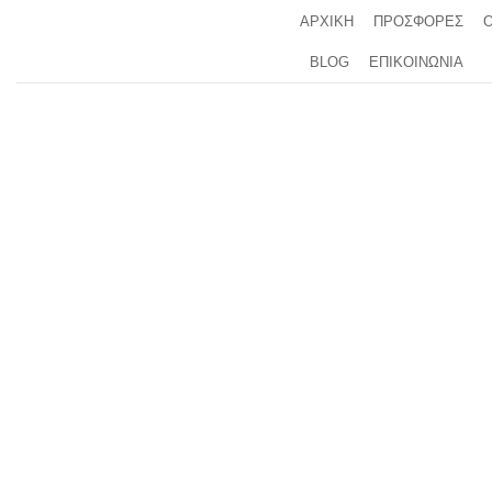
Μετάβαση
ΑΡΧΙΚΗ
ΠΡΟΣΦΟΡΕΣ
στο
BLOG
ΕΠΙΚΟΙΝΩΝΙΑ
περιεχόμενο