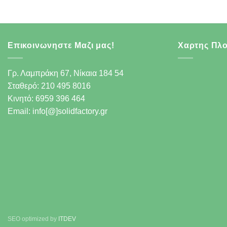
Επικοινωνηστε Μαζι μας!
Χαρτης Πλ
Γρ. Λαμπράκη 67, Νίκαια 184 54
Σταθερό: 210 495 8016
Κινητό: 6959 396 464
Email: info[@]solidfactory.gr
SEO optimized by
ITDEV