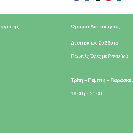
οηγησης
Ωραριο Λειτουργιας
Δευτέρα ως Σάββατο
Πρωϊνές Ώρες με Ραντεβού
Τρίτη – Πέμπτη – Παρασκε
18:00 με 21:00