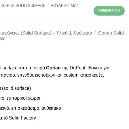
ΝΙΕΡΕΣ SOLID SURFACE
ΔΟΥΛΕΙΕΣ ΜΑΣ
6959396464
πιφάνειες (Solid Surface) – Υλικά & Χρώματα
/
Corian Solid
ιες
d surface από τη σειρά
Corian
της DuPont. Ιδανικό για
μπάνιου, επενδύσεις τοίχων και custom κατασκευές.
(solid surface)
ιο, εμπορικοί χώροι
ιεινό, επισκευάσιμο, ανθεκτικό
πό Solid Factory