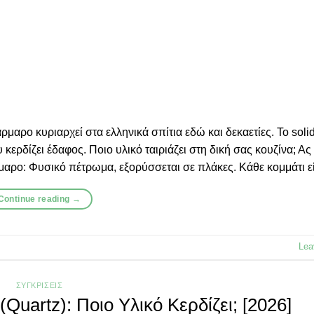
μαρο κυριαρχεί στα ελληνικά σπίτια εδώ και δεκαετίες. Το solid
κερδίζει έδαφος. Ποιο υλικό ταιριάζει στη δική σας κουζίνα; Ας
μαρο: Φυσικό πέτρωμα, εξορύσσεται σε πλάκες. Κάθε κομμάτι εί
Continue reading
→
Lea
ΣΥΓΚΡΊΣΕΙΣ
(Quartz): Ποιο Υλικό Κερδίζει; [2026]