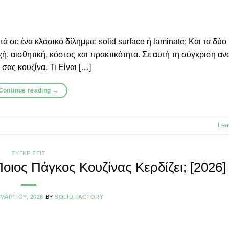
 σε ένα κλασικό δίλημμα: solid surface ή laminate; Και τα δύο 
χή, αισθητική, κόστος και πρακτικότητα. Σε αυτή τη σύγκριση α
σας κουζίνα. Τι Είναι […]
Continue reading
→
Lea
ΣΥΓΚΡΊΣΕΙΣ
οιος Πάγκος Κουζίνας Κερδίζει; [2026]
 ΜΑΡΤΊΟΥ, 2026
BY
SOLID FACTORY