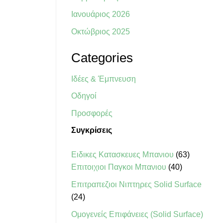
Ιανουάριος 2026
Οκτώβριος 2025
Categories
Ιδέες & Έμπνευση
Οδηγοί
Προσφορές
Συγκρίσεις
63
Ειδικες Κατασκευες Μπανιου
63
40
προϊόντα
Επιτοιχιοι Παγκοι Μπανιου
40
προϊόντα
Επιτραπεζιοι Νιπτηρες Solid Surface
24
24
προϊόντα
Ομογενείς Επιφάνειες (Solid Surface)