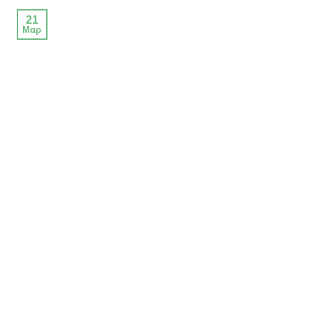
21
Μαρ