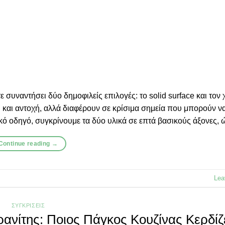
 συναντήσει δύο δημοφιλείς επιλογές: το solid surface και τον 
κή και αντοχή, αλλά διαφέρουν σε κρίσιμα σημεία που μπορούν ν
κό οδηγό, συγκρίνουμε τα δύο υλικά σε επτά βασικούς άξονες, 
Continue reading
→
Lea
ΣΥΓΚΡΊΣΕΙΣ
ρανίτης: Ποιος Πάγκος Κουζίνας Κερδίζε